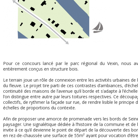
Pour ce concours lancé par le parc régional du Vexin, nous a
entièrement conçus en structure bois.
Le terrain joue un rôle de connexion entre les activités urbaines de la
du fleuve. Le projet tire parti de ces contrastes d’ambiances, d’éche
continuité des maisons de l’avenue qu’il borde et s’adapte à l’échell
l’on distingue entre autre par leurs toitures respectives. Ce déco
collectifs, de rythmer la façade sur rue, de rendre lisible le princip
échelles de proportions du contexte.
Afin de proposer une amorce de promenade vers les bords de Seine
paysager. Une signalétique dédiée à l’histoire de la commune et de l’
invite à ce qu’il devienne le point de départ de la découverte des 
en rez-de-chaussée une surface de 55m² ayant pour vocation d’être