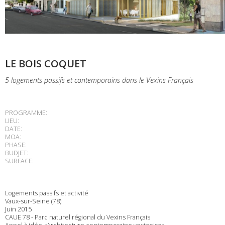
LE BOIS COQUET
5 logements passifs et contemporains dans le Vexins Français
PROGRAMME:
LIEU:
DATE:
MOA:
PHASE:
BUDJET:
SURFACE:
Logements passifs et activité
Vaux-sur-Seine (78)
Juin 2015
CAUE 78 - Parc naturel régional du Vexins Français