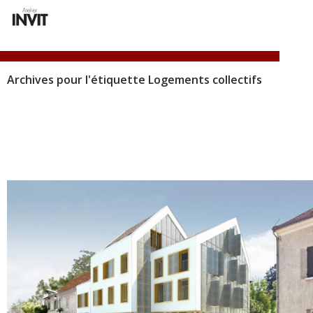
Atelier INVIT
Archives pour l'étiquette Logements collectifs
ALLER
MENU
AU
PRINCI
CONTENU
PRINCIPAL