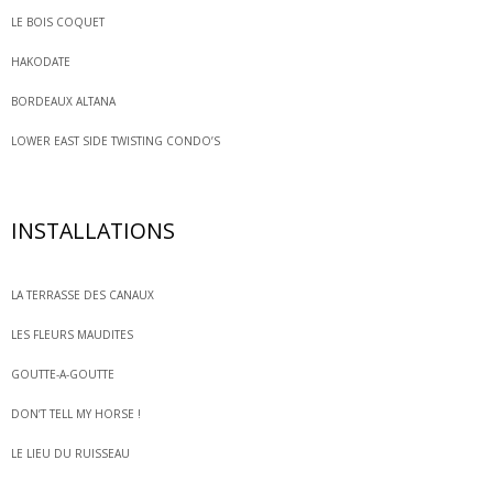
LE BOIS COQUET
HAKODATE
BORDEAUX ALTANA
LOWER EAST SIDE TWISTING CONDO’S
INSTALLATIONS
LA TERRASSE DES CANAUX
LES FLEURS MAUDITES
GOUTTE-A-GOUTTE
DON’T TELL MY HORSE !
LE LIEU DU RUISSEAU