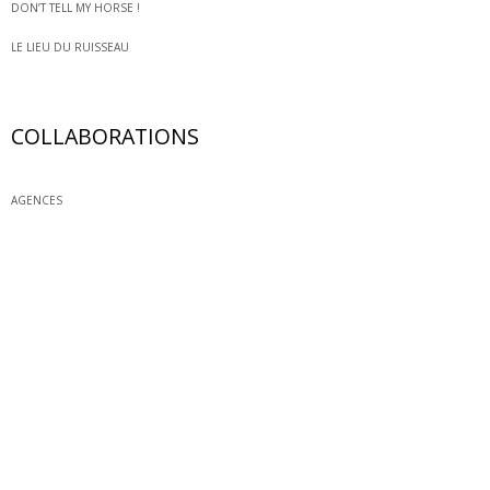
DON’T TELL MY HORSE !
LE LIEU DU RUISSEAU
COLLABORATIONS
AGENCES