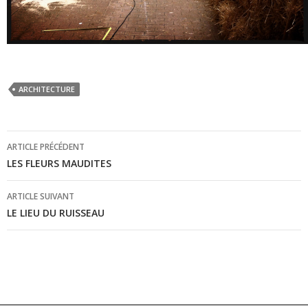
ARCHITECTURE
Navigation
ARTICLE PRÉCÉDENT
de
LES FLEURS MAUDITES
l’article
ARTICLE SUIVANT
LE LIEU DU RUISSEAU