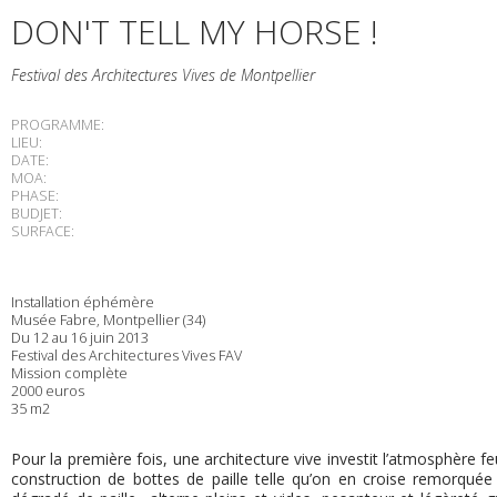
DON'T TELL MY HORSE !
Festival des Architectures Vives de Montpellier
PROGRAMME:
LIEU:
DATE:
MOA:
PHASE:
BUDJET:
SURFACE:
Installation éphémère
Musée Fabre, Montpellier (34)
Du 12 au 16 juin 2013
Festival des Architectures Vives FAV
Mission complète
2000 euros
35 m2
Pour la première fois, une architecture vive investit l’atmosphère fe
construction de bottes de paille telle qu’on en croise remorquée