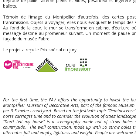
dégradé de paille alterne pleins et vides, pesanteur et légèreté g
ballots.
Témoin de l’image du Montpellier d’autrefois, des cartes po
transmission. Objets à voyager, elles nous évoquent le temps des voi
Au fond de la cour, le mur se transforme en cabinet d’écriture où 
message destiné au promeneur suivant. Un moment de pause prop
façade du musée Fabre.
Le projet a reçu le Prix spécial du jury.
For the first time, the FAV offers the opportunity to invest the 
Montpellier Museum of Decorative Arts, part of the famous Museum Fa
per 3.5 meters courtyard. Based on the festival’s topic “Reminiscence”
horse carriages time and to consider the evolution of cities’ landscape
“Don’t tell my horse” is a scenography made out of straw bales s
countryside. The wall construction, made up with 50 straw bales t
alternates full and empty, lightness and weight. People are welcome 