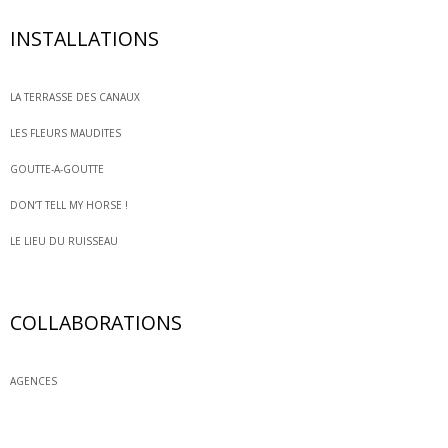
INSTALLATIONS
LA TERRASSE DES CANAUX
LES FLEURS MAUDITES
GOUTTE-A-GOUTTE
DON’T TELL MY HORSE !
LE LIEU DU RUISSEAU
COLLABORATIONS
AGENCES