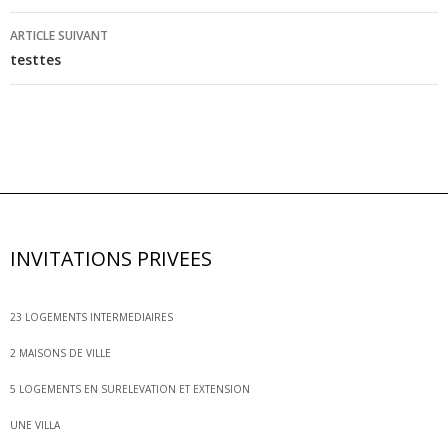
l’article
ARTICLE SUIVANT
testtes
INVITATIONS PRIVEES
23 LOGEMENTS INTERMEDIAIRES
2 MAISONS DE VILLE
5 LOGEMENTS EN SURELEVATION ET EXTENSION
UNE VILLA