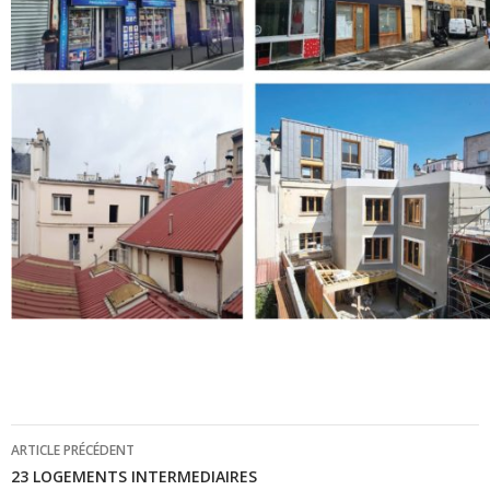
Navigation
ARTICLE PRÉCÉDENT
de
23 LOGEMENTS INTERMEDIAIRES