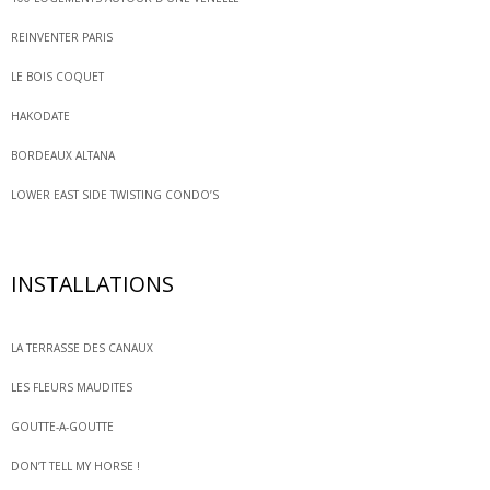
REINVENTER PARIS
LE BOIS COQUET
HAKODATE
BORDEAUX ALTANA
LOWER EAST SIDE TWISTING CONDO’S
INSTALLATIONS
LA TERRASSE DES CANAUX
LES FLEURS MAUDITES
GOUTTE-A-GOUTTE
DON’T TELL MY HORSE !